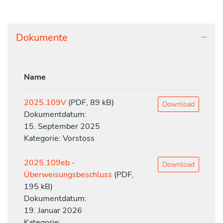
Dokumente
Name
2025.109V
(PDF, 89 kB)
Download
Dokumentdatum:
15. September 2025
Kategorie: Vorstoss
2025.109eb -
Download
Überweisungsbeschluss
(PDF,
195 kB)
Dokumentdatum:
19. Januar 2026
Kategorie: