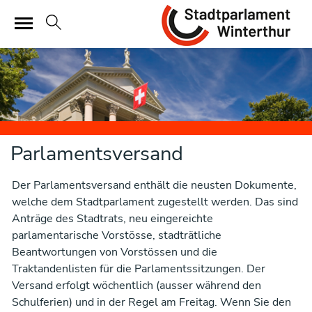
Sta
zur Startseite
Direkt zur Hauptnavigation
Direkt zum Inhalt
Direkt zur Suche
Direkt zum Stichwortverzeichnis
Parlamentsversand
Der Parlamentsversand enthält die neusten Dokumente,
welche dem Stadtparlament zugestellt werden. Das sind
Anträge des Stadtrats, neu eingereichte
parlamentarische Vorstösse, stadträtliche
Beantwortungen von Vorstössen und die
Traktandenlisten für die Parlamentssitzungen. Der
Versand erfolgt wöchentlich (ausser während den
Schulferien) und in der Regel am Freitag. Wenn Sie den