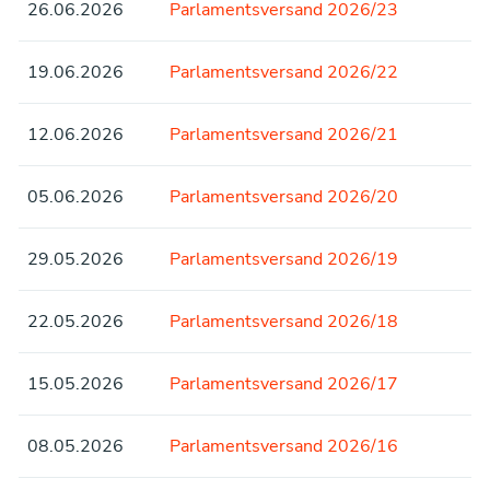
26.06.2026
Parlamentsversand 2026/23
19.06.2026
Parlamentsversand 2026/22
12.06.2026
Parlamentsversand 2026/21
05.06.2026
Parlamentsversand 2026/20
29.05.2026
Parlamentsversand 2026/19
22.05.2026
Parlamentsversand 2026/18
15.05.2026
Parlamentsversand 2026/17
08.05.2026
Parlamentsversand 2026/16