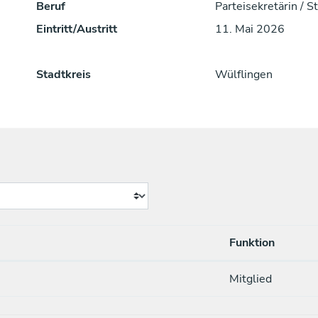
Beruf
Parteisekretärin / S
Eintritt/Austritt
11. Mai 2026
Stadtkreis
Wülflingen
Funktion
Mitglied